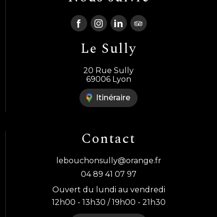
Le Sully
20 Rue Sully
69006 Lyon
Itinéraire
Contact
lebouchonsully@orange.fr
04 89 41 07 97
Ouvert du lundi au vendredi
12h00 - 13h30 / 19h00 - 21h30