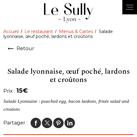
Panneau de gestion des cookies
Accueil
Le restaurant
Menus & Cartes
Salade
lyonnaise, œuf poché, lardons et croûtons
Retour
Salade lyonnaise, œuf poché, lardons
et croûtons
15€
Prix :
Salade Lyonnaise : poached egg, bacon lardons, frisée salad
and
croutons
Partager :