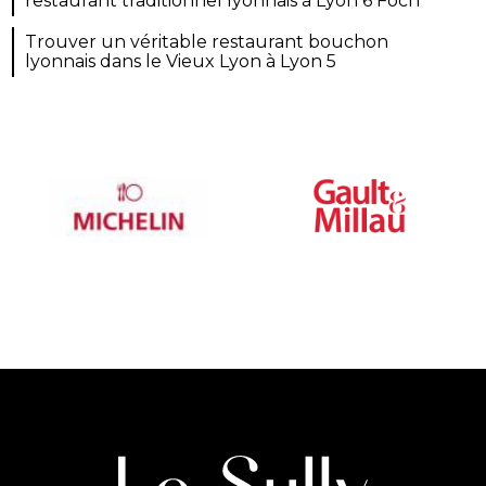
restaurant traditionnel lyonnais à Lyon 6 Foch
Trouver un véritable restaurant bouchon
lyonnais dans le Vieux Lyon à Lyon 5