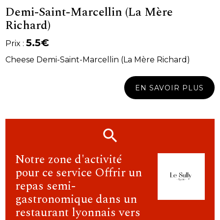
Demi-Saint-Marcellin (La Mère
Richard)
5.5€
Prix :
Cheese Demi-Saint-Marcellin (La Mère Richard)
EN SAVOIR PLUS
Notre zone d'activité
pour ce service Offrir un
repas semi-
gastronomique dans un
restaurant lyonnais vers