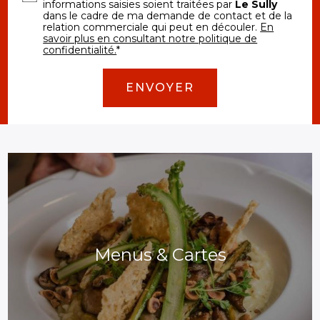
informations saisies soient traitées par
Le Sully
dans le cadre de ma demande de contact et de la
relation commerciale qui peut en découler.
En
savoir plus en consultant notre politique de
confidentialité.
*
Menus & Cartes