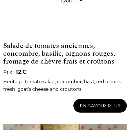
Salade de tomates anciennes,
concombre, basilic, oignons rouges,
fromage de chèvre frais et croûtons
12€
Prix :
Heritage tomato salad, cucumber, basil, red onions,
fresh goat’s cheese and croutons
EN SAVOIR PLUS