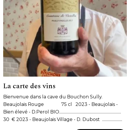
La carte des vins
Bienvenue dans la cave du Bouchon Sully.
Beaujolais Rouge 75 cl 2023 - Beaujolais -
Bien élevé - D.Perol BIO.......................................................................
30 € 2023 - Beaujolais Village - D. Dubost .......................