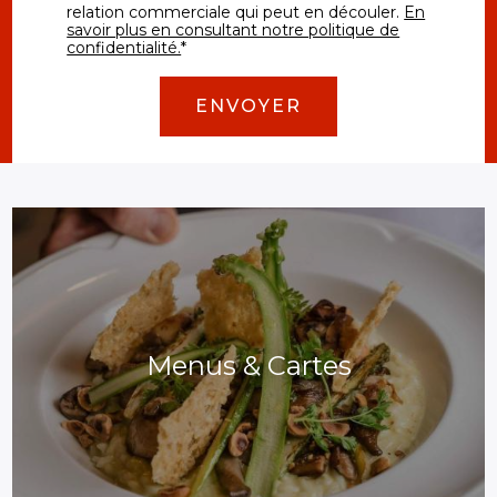
relation commerciale qui peut en découler.
En
savoir plus en consultant notre politique de
confidentialité.
*
Menus & Cartes