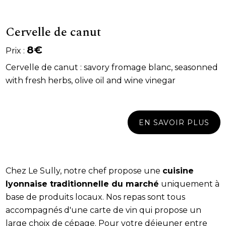
Cervelle de canut
8€
Prix :
Cervelle de canut : savory fromage blanc, seasonned
with fresh herbs, olive oil and wine vinegar
EN SAVOIR PLUS
Chez Le Sully, notre chef propose une
cuisine
lyonnaise traditionnelle du marché
uniquement à
base de produits locaux. Nos repas sont tous
accompagnés d'une carte de vin qui propose un
large choix de cépage. Pour votre déjeuner entre