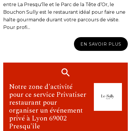
entre La Presqu'île et le Parc de la Tête d’Or, le
Bouchon Sully est le restaurant idéal pour faire une
halte gourmande durant votre parcours de visite.
Pour profi...
EN SAVOIR PLUS
Notre zone d'activité
pour ce service Privatiser
restaurant pour
organiser un événement
privé à Lyon 69002
Presqu'île