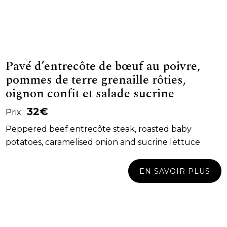
Pavé d’entrecôte de bœuf au poivre,
pommes de terre grenaille rôties,
oignon confit et salade sucrine
32€
Prix :
Peppered beef entrecôte steak, roasted baby
potatoes, caramelised onion and sucrine lettuce
EN SAVOIR PLUS