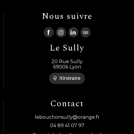
Nous suivre
Le Sully
20 Rue Sully
69006 Lyon
Itinéraire
Contact
lebouchonsully@orange.fr
04 89 41 07 97